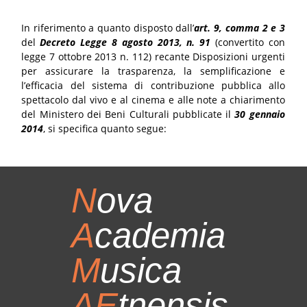
In riferimento a quanto disposto dall’
art. 9, comma 2 e 3
del
Decreto Legge 8 agosto 2013, n. 91
(convertito con
legge 7 ottobre 2013 n. 112) recante Disposizioni urgenti
per assicurare la trasparenza, la semplificazione e
l’efficacia del sistema di contribuzione pubblica allo
spettacolo dal vivo e al cinema e alle note a chiarimento
del Ministero dei Beni Culturali pubblicate il
30 gennaio
2014
, si specifica quanto segue:
N
ova
A
cademia
M
usica
AE
tnensis