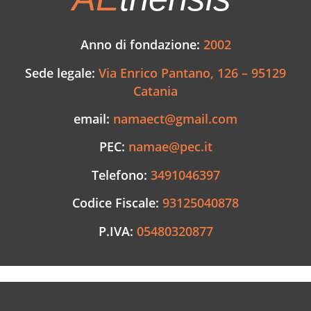
Anno di fondazione:
2002
Sede legale:
Via Enrico Pantano, 126 – 95129
Catania
email:
namaect@gmail.com
PEC:
namae@pec.it
Telefono:
3491046397
Codice Fiscale:
93125040878
P.IVA:
05480320877