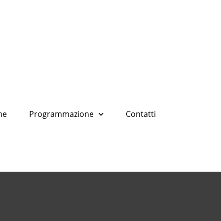
me
Programmazione
Contatti