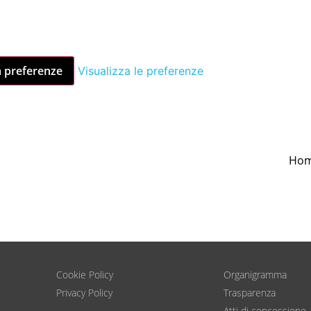
a preferenze
Visualizza le preferenze
Ho
Cookie Policy
Organigramma
Privacy Policy
Trasparenza
Atti di concessione